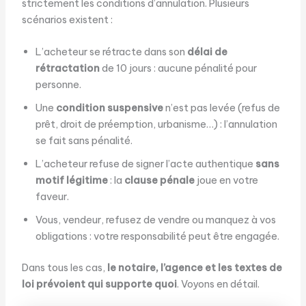
strictement les conditions d’annulation. Plusieurs
scénarios existent :
L’acheteur se rétracte dans son
délai de
rétractation
de 10 jours : aucune pénalité pour
personne.
Une
condition suspensive
n’est pas levée (refus de
prêt, droit de préemption, urbanisme…) : l’annulation
se fait sans pénalité.
L’acheteur refuse de signer l’acte authentique
sans
motif légitime
: la
clause pénale
joue en votre
faveur.
Vous, vendeur, refusez de vendre ou manquez à vos
obligations : votre responsabilité peut être engagée.
Dans tous les cas,
le notaire, l’agence et les textes de
loi prévoient qui supporte quoi
. Voyons en détail.