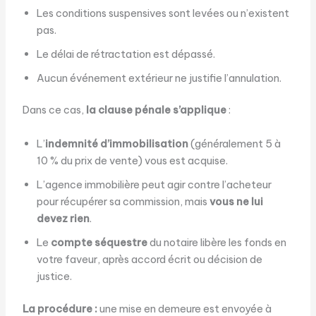
Les conditions suspensives sont levées ou n’existent
pas.
Le délai de rétractation est dépassé.
Aucun événement extérieur ne justifie l’annulation.
Dans ce cas,
la clause pénale s’applique
:
L’
indemnité d’immobilisation
(généralement 5 à
10 % du prix de vente) vous est acquise.
L’agence immobilière peut agir contre l’acheteur
pour récupérer sa commission, mais
vous ne lui
devez rien
.
Le
compte séquestre
du notaire libère les fonds en
votre faveur, après accord écrit ou décision de
justice.
La procédure :
une mise en demeure est envoyée à