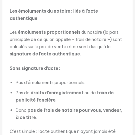
Les émoluments du notaire : liés à l’acte
authentique
Les
émoluments proportionnels
du notaire (la part
principale de ce qu’on appelle « frais de notaire ») sont
calculés sur le prix de vente et ne sont dus qu’à la
signature de l’acte authentique
.
Sans signature d’acte :
Pas d’émoluments proportionnels.
Pas de
droits d’enregistrement
ou de
taxe de
publicité foncière
.
Donc
pas de frais de notaire pour vous, vendeur,
à ce titre
.
C’est simple : l’acte authentique n’ayant jamais été