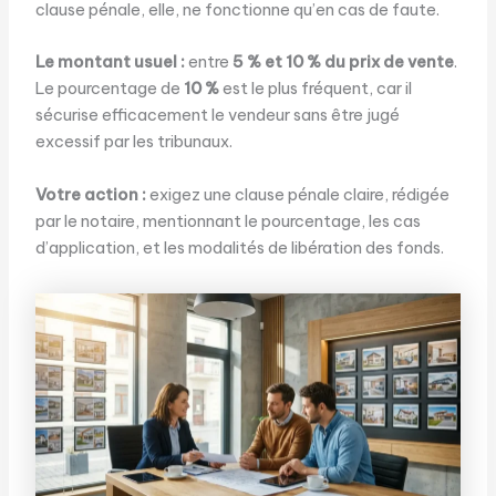
clause pénale, elle, ne fonctionne qu’en cas de faute.
Le montant usuel :
entre
5 % et 10 % du prix de vente
.
Le pourcentage de
10 %
est le plus fréquent, car il
sécurise efficacement le vendeur sans être jugé
excessif par les tribunaux.
Votre action :
exigez une clause pénale claire, rédigée
par le notaire, mentionnant le pourcentage, les cas
d’application, et les modalités de libération des fonds.