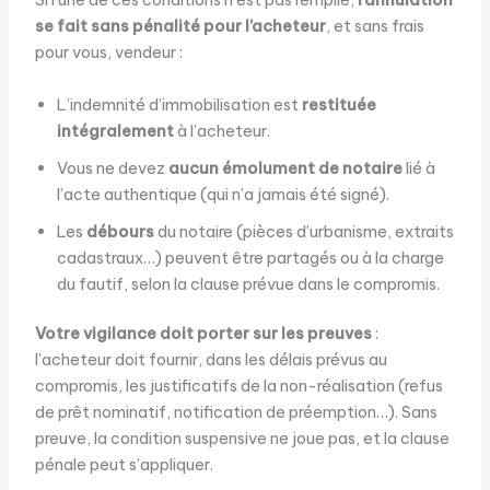
se fait sans pénalité pour l’acheteur
, et sans frais
pour vous, vendeur :
L’indemnité d’immobilisation est
restituée
intégralement
à l’acheteur.
Vous ne devez
aucun émolument de notaire
lié à
l’acte authentique (qui n’a jamais été signé).
Les
débours
du notaire (pièces d’urbanisme, extraits
cadastraux…) peuvent être partagés ou à la charge
du fautif, selon la clause prévue dans le compromis.
Votre vigilance doit porter sur les preuves
:
l’acheteur doit fournir, dans les délais prévus au
compromis, les justificatifs de la non-réalisation (refus
de prêt nominatif, notification de préemption…). Sans
preuve, la condition suspensive ne joue pas, et la clause
pénale peut s’appliquer.