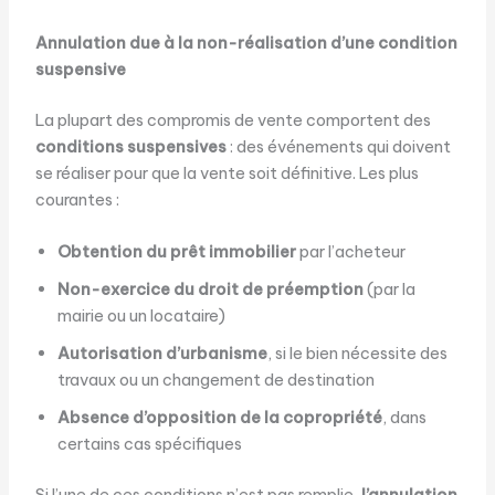
Annulation due à la non-réalisation d’une condition
suspensive
La plupart des compromis de vente comportent des
conditions suspensives
: des événements qui doivent
se réaliser pour que la vente soit définitive. Les plus
courantes :
Obtention du prêt immobilier
par l’acheteur
Non-exercice du droit de préemption
(par la
mairie ou un locataire)
Autorisation d’urbanisme
, si le bien nécessite des
travaux ou un changement de destination
Absence d’opposition de la copropriété
, dans
certains cas spécifiques
Si l’une de ces conditions n’est pas remplie,
l’annulation