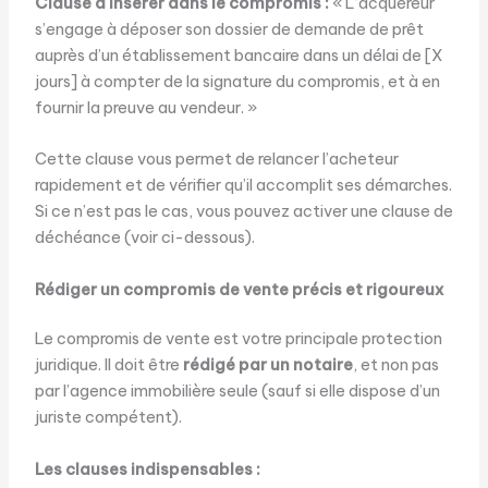
Clause à insérer dans le compromis :
« L’acquéreur
s’engage à déposer son dossier de demande de prêt
auprès d’un établissement bancaire dans un délai de [X
jours] à compter de la signature du compromis, et à en
fournir la preuve au vendeur. »
Cette clause vous permet de relancer l’acheteur
rapidement et de vérifier qu’il accomplit ses démarches.
Si ce n’est pas le cas, vous pouvez activer une clause de
déchéance (voir ci-dessous).
Rédiger un compromis de vente précis et rigoureux
Le compromis de vente est votre principale protection
juridique. Il doit être
rédigé par un notaire
, et non pas
par l’agence immobilière seule (sauf si elle dispose d’un
juriste compétent).
Les clauses indispensables :