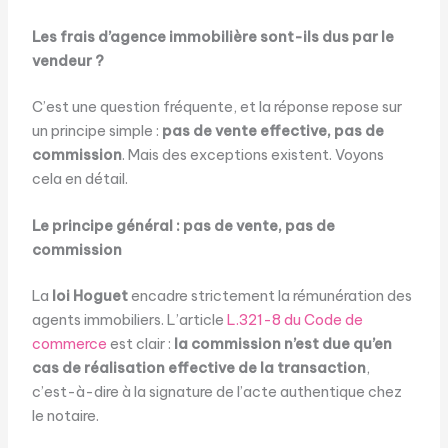
Les frais d’agence immobilière sont-ils dus par le
vendeur ?
C’est une question fréquente, et la réponse repose sur
un principe simple :
pas de vente effective, pas de
commission
. Mais des exceptions existent. Voyons
cela en détail.
Le principe général : pas de vente, pas de
commission
La
loi Hoguet
encadre strictement la rémunération des
agents immobiliers. L’article
L.321-8 du Code de
commerce
est clair :
la commission n’est due qu’en
cas de réalisation effective de la transaction
,
c’est-à-dire à la signature de l’acte authentique chez
le notaire.