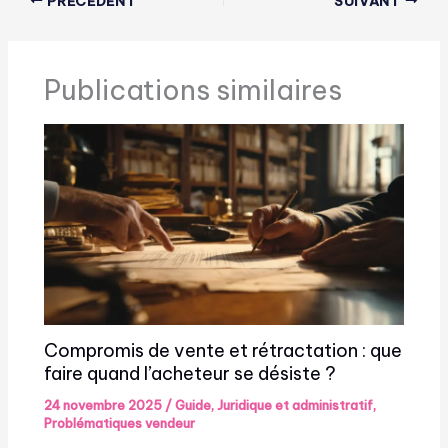
PRÉCÉDENT
SUIVANT
Publications similaires
Compromis de vente et rétractation : que
faire quand l’acheteur se désiste ?
24 novembre 2025
/
Guide
,
Juridique et administratif
,
Problématiques vendeur