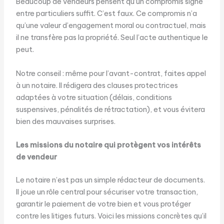
Beaucoup de vendeurs pensent qu’un compromis signé
entre particuliers suffit. C’est faux. Ce compromis n’a
qu’une valeur d’engagement moral ou contractuel, mais
il ne transfère pas la propriété. Seul l’acte authentique le
peut.
Notre conseil : même pour l’avant-contrat, faites appel
à un notaire. Il rédigera des clauses protectrices
adaptées à votre situation (délais, conditions
suspensives, pénalités de rétractation), et vous évitera
bien des mauvaises surprises.
Les missions du notaire qui protègent vos intérêts
de vendeur
Le notaire n’est pas un simple rédacteur de documents.
Il joue un rôle central pour sécuriser votre transaction,
garantir le paiement de votre bien et vous protéger
contre les litiges futurs. Voici les missions concrètes qu’il