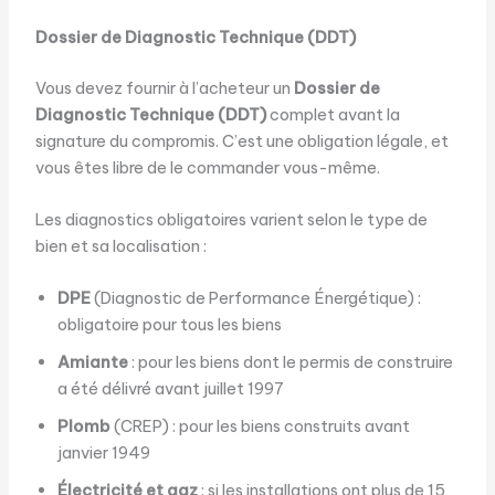
Dossier de Diagnostic Technique (DDT)
Vous devez fournir à l’acheteur un
Dossier de
Diagnostic Technique (DDT)
complet avant la
signature du compromis. C’est une obligation légale, et
vous êtes libre de le commander vous-même.
Les diagnostics obligatoires varient selon le type de
bien et sa localisation :
DPE
(Diagnostic de Performance Énergétique) :
obligatoire pour tous les biens
Amiante
: pour les biens dont le permis de construire
a été délivré avant juillet 1997
Plomb
(CREP) : pour les biens construits avant
janvier 1949
Électricité et gaz
: si les installations ont plus de 15