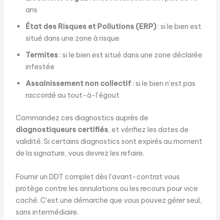
ans
État des Risques et Pollutions (ERP)
: si le bien est
situé dans une zone à risque
Termites
: si le bien est situé dans une zone déclarée
infestée
Assainissement non collectif
: si le bien n’est pas
raccordé au tout-à-l’égout
Commandez ces diagnostics auprès de
diagnostiqueurs certifiés
, et vérifiez les dates de
validité. Si certains diagnostics sont expirés au moment
de la signature, vous devrez les refaire.
Fournir un DDT complet dès l’avant-contrat vous
protège contre les annulations ou les recours pour vice
caché. C’est une démarche que vous pouvez gérer seul,
sans intermédiaire.