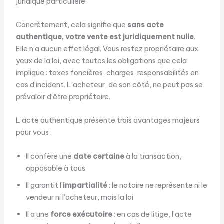
juridique particulière.
Concrètement, cela signifie que
sans acte
authentique, votre vente est juridiquement nulle
.
Elle n’a aucun effet légal. Vous restez propriétaire aux
yeux de la loi, avec toutes les obligations que cela
implique : taxes foncières, charges, responsabilités en
cas d’incident. L’acheteur, de son côté, ne peut pas se
prévaloir d’être propriétaire.
L’acte authentique présente trois avantages majeurs
pour vous :
Il confère une
date certaine
à la transaction,
opposable à tous
Il garantit l’
impartialité
: le notaire ne représente ni le
vendeur ni l’acheteur, mais la loi
Il a une
force exécutoire
: en cas de litige, l’acte