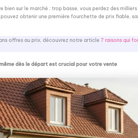
re bien sur le marché ; trop basse, vous perdez des milli
s pouvez obtenir une première fourchette de prix fiable, 
ans offres au prix, découvrez notre article
7 raisons qui f
-même dès le départ est crucial pour votre vente