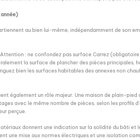
, année)
ppartiennent au bien lui-même, indépendamment de son emp
e. Attention : ne confondez pas surface Carrez (obligatoi
ralement la surface de plancher des pièces principales, hor
istinguez bien les surfaces habitables des annexes non ch
ouent également un rôle majeur. Une maison de plain-pied 
ages avec le même nombre de pièces, selon les profils d’a
leur perçue.
atériaux donnent une indication sur la solidité du bâti et 
t une mise aux normes électriques et une isolation complè