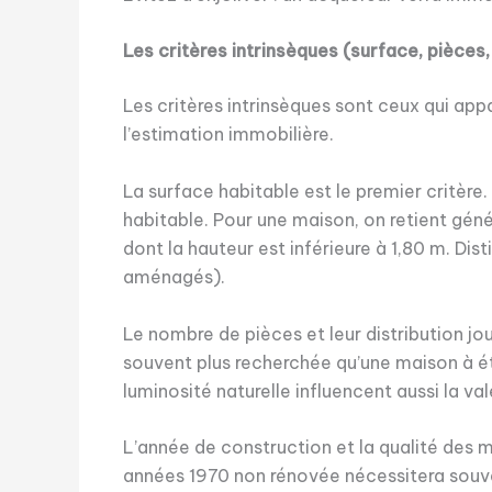
Les critères intrinsèques (surface, pièces
Les critères intrinsèques sont ceux qui a
l’estimation immobilière.
La surface habitable est le premier critèr
habitable. Pour une maison, on retient géné
dont la hauteur est inférieure à 1,80 m. D
aménagés).
Le nombre de pièces et leur distribution j
souvent plus recherchée qu’une maison à ét
luminosité naturelle influencent aussi la va
L’année de construction et la qualité des m
années 1970 non rénovée nécessitera souven