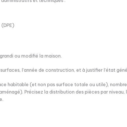
dministratifs et techniques :
 (DPE)
grandi ou modifié la maison.
urfaces, l’année de construction, et à justifier l’état géné
face habitable (et non pas surface totale ou utile), nombre
énagé). Précisez la distribution des pièces par niveau, l’e
e.