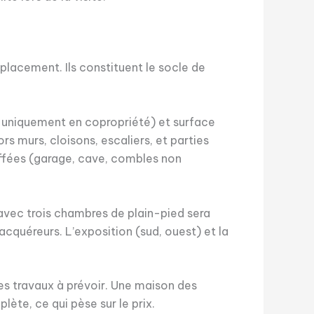
lacement. Ils constituent le socle de
re uniquement en copropriété) et surface
s murs, cloisons, escaliers, et parties
auffées (garage, cave, combles non
avec trois chambres de plain-pied sera
cquéreurs. L’exposition (sud, ouest) et la
les travaux à prévoir. Une maison des
te, ce qui pèse sur le prix.