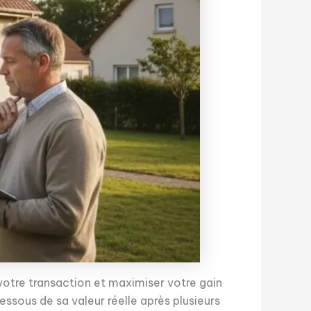
r votre transaction et maximiser votre gain
dessous de sa valeur réelle après plusieurs