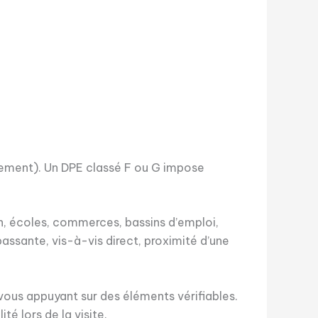
alement). Un DPE classé F ou G impose
un, écoles, commerces, bassins d’emploi,
assante, vis-à-vis direct, proximité d’une
 vous appuyant sur des éléments vérifiables.
té lors de la visite.