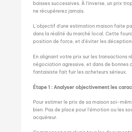
baisses successives. À l’inverse, un prix 
ne récupérerez jamais.
L’objectif d’une estimation maison faite pa
dans la réalité du marché local. Cette fou
position de force, et d’éviter les déceptions
En alignant votre prix sur les transaction
négociation agressive, et dans de bonnes con
fantaisiste fait fuir les acheteurs sérieux.
Étape 1 : Analyser objectivement les cara
Pour estimer le prix de sa maison soi-même 
bien. Pas de place pour l’émotion ou les so
acquéreur.