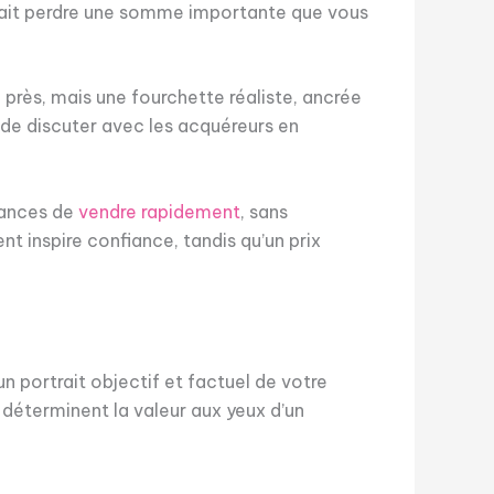
s fait perdre une somme importante que vous
 près, mais une fourchette réaliste, ancrée
 de discuter avec les acquéreurs en
chances de
vendre rapidement
, sans
nt inspire confiance, tandis qu’un prix
n portrait objectif et factuel de votre
 déterminent la valeur aux yeux d’un