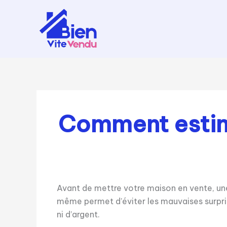
Aller
au
contenu
Comment estime
Avant de mettre votre maison en vente, une
même permet d’éviter les mauvaises surpris
ni d’argent.