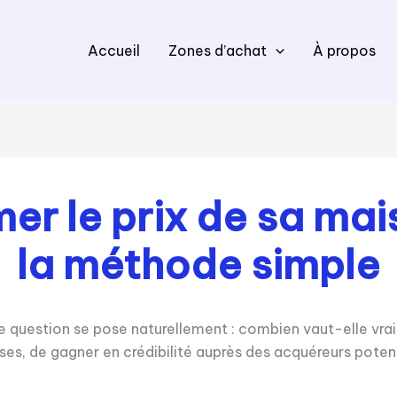
Accueil
Zones d’achat
À propos
r le prix de sa ma
la méthode simple
 question se pose naturellement : combien vaut-elle vrai
es, de gagner en crédibilité auprès des acquéreurs potent