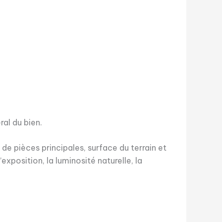
ral du bien.
 de pièces principales, surface du terrain et
xposition, la luminosité naturelle, la