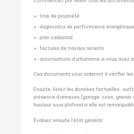
Commencez par réunir tous les documents a
titre de propriété
dagnostics de performance énergétique
plan cadastral
factures de travaux récents
autorisations d’urbanisme si vous avez a
Ces documents vous aideront à vérifier les s
Ensuite, listez les données factuelles : sur
présence d’annexes (garage, cave, grenier am
hauteur sous plafond si elle est remarquabl
Évaluez ensuite l’état général :