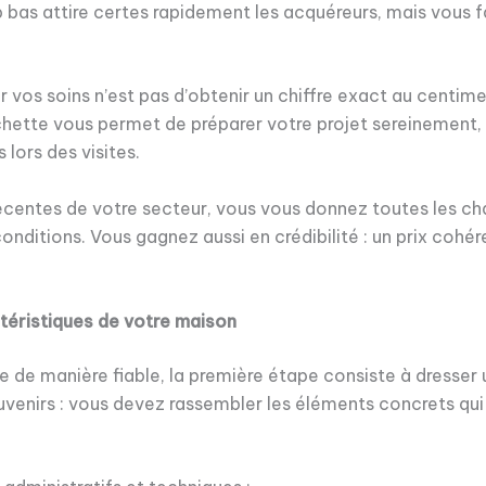
trop bas attire certes rapidement les acquéreurs, mais vou
r vos soins n’est pas d’obtenir un chiffre exact au centime
rchette vous permet de préparer votre projet sereinement,
 lors des visites.
s récentes de votre secteur, vous vous donnez toutes les 
ditions. Vous gagnez aussi en crédibilité : un prix cohére
ctéristiques de votre maison
de manière fiable, la première étape consiste à dresser u
uvenirs : vous devez rassembler les éléments concrets qui