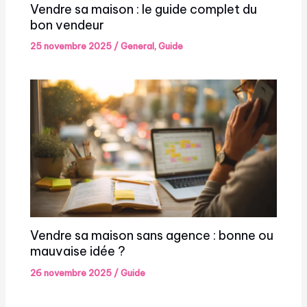
Vendre sa maison : le guide complet du
bon vendeur
25 novembre 2025
/
General
,
Guide
Vendre sa maison sans agence : bonne ou
mauvaise idée ?
26 novembre 2025
/
Guide