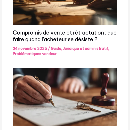
Compromis de vente et rétractation : que
faire quand l’acheteur se désiste ?
24 novembre 2025
/
Guide
,
Juridique et administratif
,
Problématiques vendeur