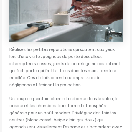
Réalisez les petites réparations qui sautent aux yeux
lors d’une visite : poignées de porte descellées,
interrupteurs cassés, joints de carrelage noircis, robinet
qui fuit, porte qui frotte, trous dans les murs, peinture
écaillée. Ces détails créent une impression de
négligence et freinent la projection.
Un coup de peinture claire et uniforme dans le salon, la
cuisine et les chambres transforme l’atmosphère
générale pour un coût modéré. Privilégiez des teintes
neutres (blanc cassé, beige clair, gris doux) qui
agrandissent visuellement l’espace et s’accordent avec