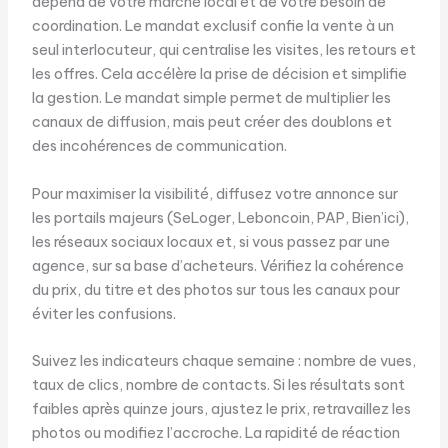
dépend de votre marché local et de votre besoin de
coordination. Le mandat exclusif confie la vente à un
seul interlocuteur, qui centralise les visites, les retours et
les offres. Cela accélère la prise de décision et simplifie
la gestion. Le mandat simple permet de multiplier les
canaux de diffusion, mais peut créer des doublons et
des incohérences de communication.
Pour maximiser la visibilité, diffusez votre annonce sur
les portails majeurs (SeLoger, Leboncoin, PAP, Bien’ici),
les réseaux sociaux locaux et, si vous passez par une
agence, sur sa base d’acheteurs. Vérifiez la cohérence
du prix, du titre et des photos sur tous les canaux pour
éviter les confusions.
Suivez les indicateurs chaque semaine : nombre de vues,
taux de clics, nombre de contacts. Si les résultats sont
faibles après quinze jours, ajustez le prix, retravaillez les
photos ou modifiez l’accroche. La rapidité de réaction