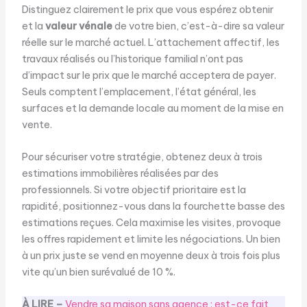
Distinguez clairement le prix que vous espérez obtenir
et la
valeur vénale
de votre bien, c’est-à-dire sa valeur
réelle sur le marché actuel. L’attachement affectif, les
travaux réalisés ou l’historique familial n’ont pas
d’impact sur le prix que le marché acceptera de payer.
Seuls comptent l’emplacement, l’état général, les
surfaces et la demande locale au moment de la mise en
vente.
Pour sécuriser votre stratégie, obtenez deux à trois
estimations immobilières réalisées par des
professionnels. Si votre objectif prioritaire est la
rapidité, positionnez-vous dans la fourchette basse des
estimations reçues. Cela maximise les visites, provoque
les offres rapidement et limite les négociations. Un bien
à un prix juste se vend en moyenne deux à trois fois plus
vite qu’un bien surévalué de 10 %.
À LIRE –
Vendre sa maison sans agence : est-ce fait